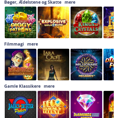
Bøger, Ædelstene og Skatte
mere
Filmmagi
mere
Gamle Klassikere
mere