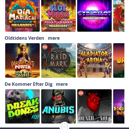
Oldtidens Verden
mere
De Kommer Efter Dig
mere