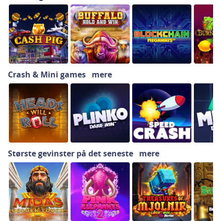
Crash & Mini games
mere
Største gevinster på det seneste
mere