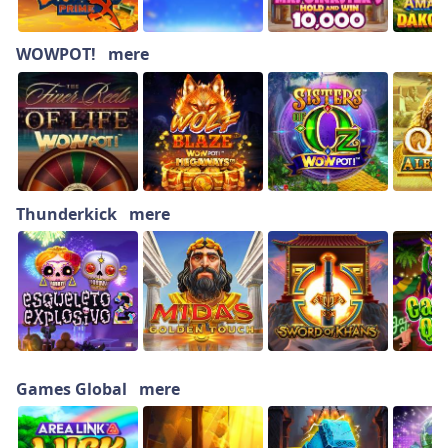
WOWPOT!
mere
Thunderkick
mere
Games Global
mere