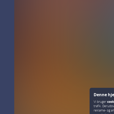
Denne hje
Vi bruger
cook
trafik. Derudo
reklame- og an