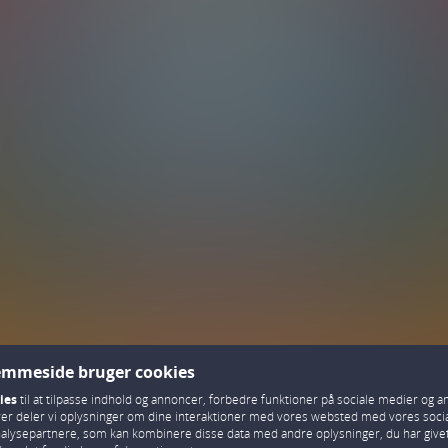
mmeside bruger cookies
ies
til at tilpasse indhold og annoncer, forbedre funktioner på sociale medier og a
ver deler vi oplysninger om dine interaktioner med vores websted med vores soci
alysepartnere, som kan kombinere disse data med andre oplysninger, du har givet