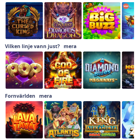
Vilken linje vann just?
mera
Fornvärlden
mera