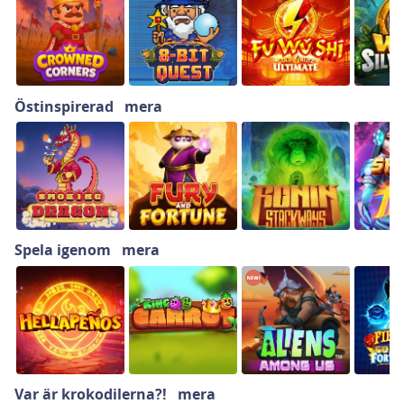
Östinspirerad
mera
Spela igenom
mera
Var är krokodilerna?!
mera