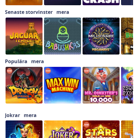
Senaste storvinster
mera
Populära
mera
Jokrar
mera