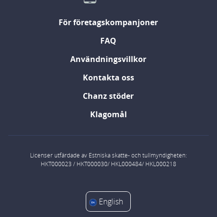
För företagskompanjoner
FAQ
Användningsvillkor
Kontakta oss
Chanz stöder
Klagomål
Licenser utfärdade av Estniska skatte- och tullmyndigheten:
HKT000023 / HKT000030/ HKL000484/ HKL000218
English