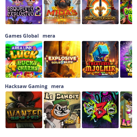
Games Global
mera
Hacksaw Gaming
mera