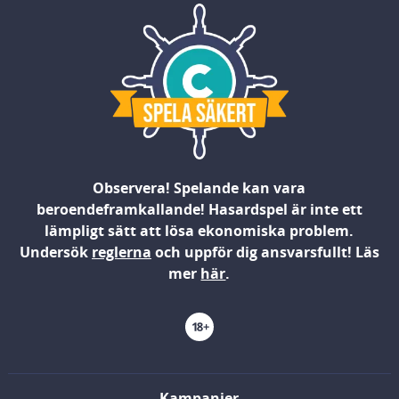
Observera! Spelande kan vara
beroendeframkallande! Hasardspel är inte ett
lämpligt sätt att lösa ekonomiska problem.
Undersök
reglerna
och uppför dig ansvarsfullt! Läs
mer
här
.
Kampanjer