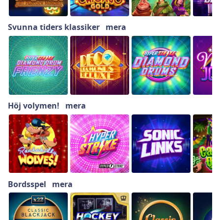
Svunna tiders klassiker
mera
Höj volymen!
mera
Bordsspel
mera