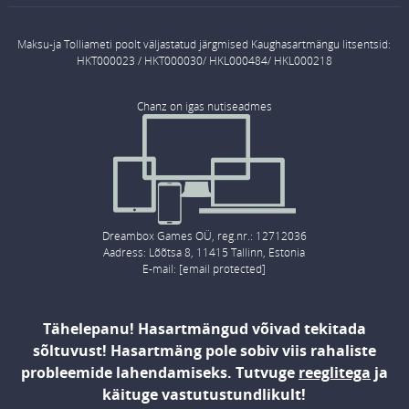
Maksu-ja Tolliameti poolt väljastatud järgmised Kaughasartmängu litsentsid:
HKT000023 / HKT000030/ HKL000484/ HKL000218
Chanz on igas nutiseadmes
Dreambox Games OÜ, reg.nr.: 12712036
Aadress: Lõõtsa 8, 11415 Tallinn, Estonia
E-mail:
[email protected]
Tähelepanu! Hasartmängud võivad tekitada
sõltuvust! Hasartmäng pole sobiv viis rahaliste
probleemide lahendamiseks. Tutvuge
reeglitega
ja
käituge vastutustundlikult!